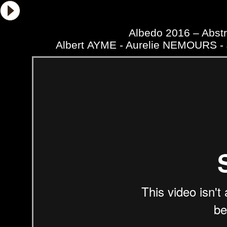
Albert AYME Peintre
Actualités Albert AYME
Albert AYM
Albedo 2016 – Abstr
Albert AYME - Aurelie NEMOURS 